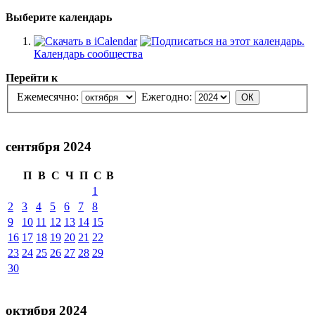
Выберите календарь
Календарь сообщества
Перейти к
Ежемесячно:
Ежегодно:
сентября 2024
П
В
С
Ч
П
С
В
1
2
3
4
5
6
7
8
9
10
11
12
13
14
15
16
17
18
19
20
21
22
23
24
25
26
27
28
29
30
октября 2024