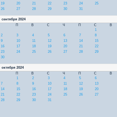
19
20
21
22
23
24
25
26
27
28
29
30
31
сентября 2024
П
В
С
Ч
П
С
В
1
2
3
4
5
6
7
8
9
10
11
12
13
14
15
16
17
18
19
20
21
22
23
24
25
26
27
28
29
30
октября 2024
П
В
С
Ч
П
С
В
1
2
3
4
5
6
7
8
9
10
11
12
13
14
15
16
17
18
19
20
21
22
23
24
25
26
27
28
29
30
31