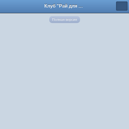
Клуб "Рай для общения"
Полная версия