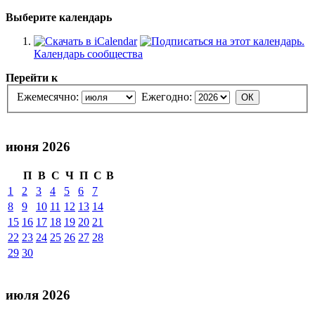
Выберите календарь
Календарь сообщества
Перейти к
Ежемесячно:
Ежегодно:
июня 2026
П
В
С
Ч
П
С
В
1
2
3
4
5
6
7
8
9
10
11
12
13
14
15
16
17
18
19
20
21
22
23
24
25
26
27
28
29
30
июля 2026